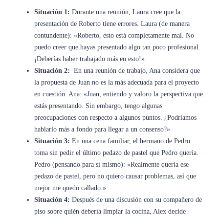
Situación 1:
Durante una reunión, Laura cree que la
presentación de Roberto tiene errores. Laura (de manera
contundente): «Roberto, esto está completamente mal. No
puedo creer que hayas presentado algo tan poco profesional.
¡Deberías haber trabajado más en esto!»
Situación 2:
En una reunión de trabajo, Ana considera que
la propuesta de Juan no es la más adecuada para el proyecto
en cuestión. Ana: «Juan, entiendo y valoro la perspectiva que
estás presentando. Sin embargo, tengo algunas
preocupaciones con respecto a algunos puntos. ¿Podríamos
hablarlo más a fondo para llegar a un consenso?»
Situación 3:
En una cena familiar, el hermano de Pedro
toma sin pedir el último pedazo de pastel que Pedro quería.
Pedro (pensando para sí mismo): «Realmente quería ese
pedazo de pastel, pero no quiero causar problemas, así que
mejor me quedo callado.»
Situación 4:
Después de una discusión con su compañero de
piso sobre quién debería limpiar la cocina, Alex decide