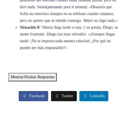
pendiente del teléfono cuando están cenando juntos, pero no
dice nada. Sonia(pensando para sí misma): «Desearía que
Sofía no estuviera siempre en su teléfono cuando cenamos,
pero no quiero que se enfade conmigo. Mejor no digo nada.»
Situación 8:
Valeria llega tarde a casa, y su pareja, Diego, se
siente frustrado. Diego (en tono elevado): «¡Siempre llegas
tarde! ¡No te importa nada nuestra relación! ¿Por qué no
puedes ser más responsable?»
Mostrar/Ocultar Respuestas
Facebook
Twitter
LinkedIn